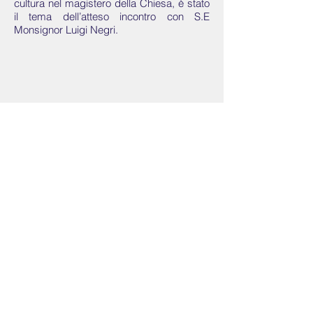
cultura nel magistero della Chiesa, è stato
il tema dell’atteso incontro con S.E
Monsignor Luigi Negri.
Centro Culturale San Carlo