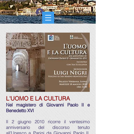
Accedi
L'UOMO E LA CULTURA
Nel magistero di Giovanni Paolo II e
Benedetto XVI
Il 2 giugno 2010 ricorre il ventesimo
anniversario del discorso tenuto
all’Unesco a Parigi da Giovanni Paolo II,