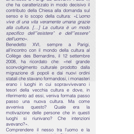
che ha caratterizzato in modo decisivo il
contributo della Chiesa alla domanda sul
senso e lo scopo della cultura:
«L'uomo
vive di una vita veramente umana grazie
alla cultura. […] La cultura è un modo
specifico dell'”esistere” e dell'”essere”
dell'uomo».
Benedetto XVI, sempre a Parigi,
all’incontro con il mondo della cultura al
Collège des Bernardins, il 12 settembre
2008, ha ricordato che: «nel grande
sconvolgimento culturale prodotto dalla
migrazione di popoli e dai nuovi ordini
statali che stavano formandosi, i monasteri
erano i luoghi in cui sopravvivevano i
tesori della vecchia cultura e dove, in
riferimento ad essi, veniva formata passo
passo una nuova cultura. Ma come
avveniva questo? Quale era la
motivazione delle persone che in questi
luoghi si riunivano? Che intenzioni
avevano?».
Comprendere il nesso tra l’uomo e la