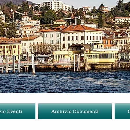
vio Eventi
Archivio Documenti
C