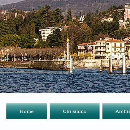
Home
Chi siamo
Archi