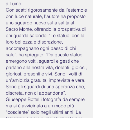
a Luino.
Con scatti rigorosamente dall’esterno e
con luce naturale, l’autore ha proposto
uno sguardo nuovo sulla salita al
Sacro Monte, offrendo la prospettiva di
chi guarda salendo. “Le statue, con la
loro bellezza e discrezione,
accompagnano ogni passo di chi
sale”, ha spiegato. “Da queste statue
emergono volti, sguardi e gesti che
parlano alla nostra vita, dolenti, gioiosi,
gloriosi, presenti e vivi. Sono i volti di
un’amicizia gratuita, imprevista e vera.
Sono gli sguardi di una speranza che,
discreta, non ci abbandona”.
Giuseppe Bottelli fotografa da sempre
ma si è avvicinato a un modo più
“cosciente” solo negli ultimi anni. La
fotografia è per lui uno strumento per
esprimere sé stesso, la ricerca di un