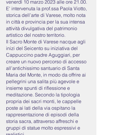
venerdì 10 marzo 2023 alle ore 21.00.
E' intervenuta la prof.ssa Paola Viotto,
storica dell’arte di Varese, molto nota
in città e provincia per la sua intensa
attività divulgativa del patrimonio
artistico del nostro territorio.
Il Sacro Monte di Varese nacque agli
inizi del Seicento su iniziativa del
Cappuccino padre Aguggiari, per
creare un nuovo percorso di accesso
all’antichissimo santuario di Santa
Maria del Monte, in modo da offrire ai
pellegrini una salita più agevole e
insieme spunti di riflessione e
meditazione. Secondo la tipologia
propria dei sacri monti, le cappelle
poste ai lati della via ospitano la
rappresentazione di episodi della
storia sacra, attraverso affreschi e
gruppi di statue molto espressivi e
realistici.