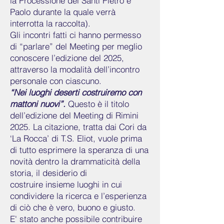
la Processione dei Santi Pietro e
Paolo durante la quale verrà
interrotta la raccolta).
Gli incontri fatti ci hanno permesso
di “parlare” del Meeting per meglio
conoscere l’edizione del 2025,
attraverso la modalità dell’incontro
personale con ciascuno.
“Nei luoghi deserti costruiremo con
mattoni nuovi”.
Questo è il titolo
dell’edizione del Meeting di Rimini
2025. La citazione, tratta dai Cori da
‘La Rocca’ di T.S. Eliot, vuole prima
di tutto esprimere la speranza di una
novità dentro la drammaticità della
storia, il desiderio di
costruire insieme luoghi in cui
condividere la ricerca e l’esperienza
di ciò che è vero, buono e giusto.
E' stato anche possibile contribuire