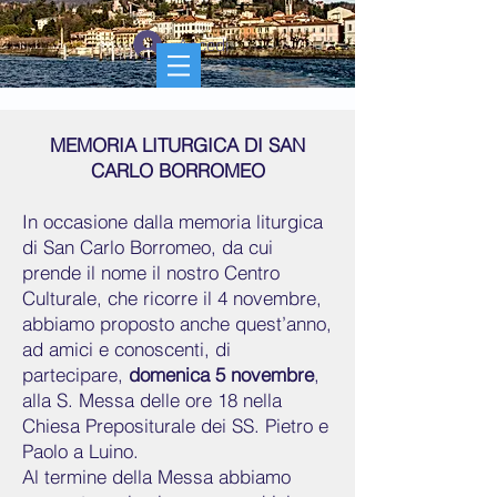
Accedi
MEMORIA LITURGICA DI SAN
CARLO BORROMEO
In occasione dalla memoria liturgica
di San Carlo Borromeo, da cui
prende il nome il nostro Centro
Culturale, che ricorre il 4 novembre,
abbiamo proposto anche quest’anno,
ad amici e conoscenti, di
partecipare,
domenica 5 novembre
,
alla S. Messa delle ore 18 nella
Chiesa Prepositurale dei SS. Pietro e
Paolo a Luino.
Al termine della Messa abbiamo